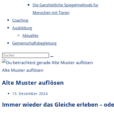
Die Ganzheitliche Spiegelmethode für
Menschen mit Tieren
Coaching
Ausbildung
Aktuelles
Gemeinschaftsbegleitung
Alte Muster auflösen
Alte Muster auflösen
Beitrag
15. Dezember 2024
veröffentlicht:
Immer wieder das Gleiche erleben – ode