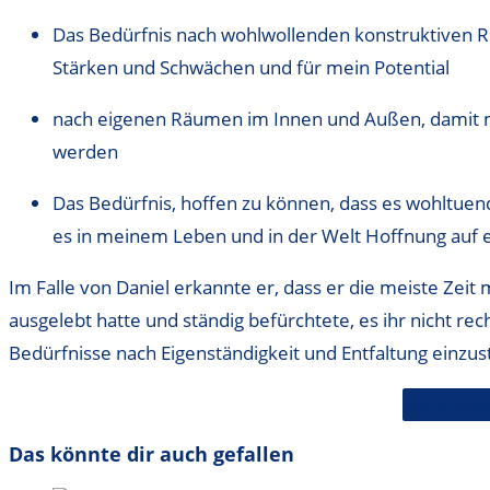
Das Bedürfnis nach wohlwollenden konstruktiven Rü
Stärken und Schwächen und für mein Potential
nach eigenen Räumen im Innen und Außen, damit 
werden
Das Bedürfnis, hoffen zu können, dass es wohltuend
es in meinem Leben und in der Welt Hoffnung auf e
Im Falle von Daniel erkannte er, dass er die meiste Zeit
ausgelebt hatte und ständig befürchtete, es ihr nicht re
Bedürfnisse nach Eigenständigkeit und Entfaltung einzus
Mehr über
Das könnte dir auch gefallen