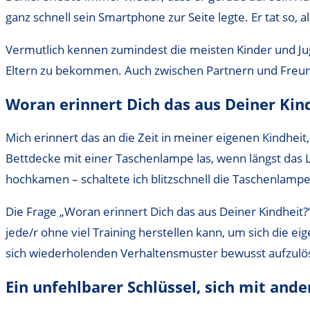
ganz schnell sein Smartphone zur Seite legte. Er tat so,
Vermutlich kennen zumindest die meisten Kinder und Juge
Eltern zu bekommen. Auch zwischen Partnern und Freu
Woran erinnert Dich das aus Deiner Kind
Mich erinnert das an die Zeit in meiner eigenen Kindheit,
Bettdecke mit einer Taschenlampe las, wenn längst das Li
hochkamen – schaltete ich blitzschnell die Taschenlampe
Die Frage „Woran erinnert Dich das aus Deiner Kindheit?“
jede/r ohne viel Training herstellen kann, um sich die e
sich wiederholenden Verhaltensmuster bewusst aufzulö
Ein unfehlbarer Schlüssel, sich mit and