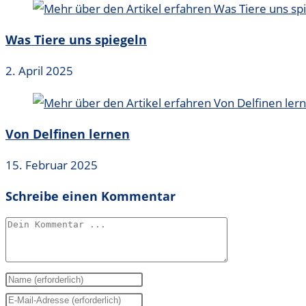
Was Tiere uns spiegeln
2. April 2025
Von Delfinen lernen
15. Februar 2025
Schreibe einen Kommentar
Kommentieren
Gib
deinen
Gib