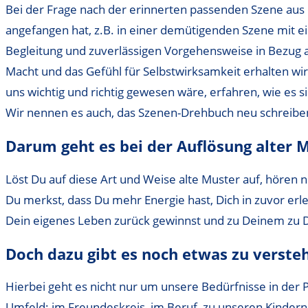
Bei der Frage nach der erinnerten passenden Szene aus d
angefangen hat, z.B. in einer demütigenden Szene mit e
Begleitung und zuverlässigen Vorgehensweise in Bezug au
Macht und das Gefühl für Selbstwirksamkeit erhalten wir
uns wichtig und richtig gewesen wäre, erfahren, wie es 
Wir nennen es auch, das Szenen-Drehbuch neu schreibe
Darum geht es bei der Auflösung alter 
Löst Du auf diese Art und Weise alte Muster auf, hören 
Du merkst, dass Du mehr Energie hast, Dich in zuvor erl
Dein eigenes Leben zurück gewinnst und zu Deinem zu Dir
Doch dazu gibt es noch etwas zu verste
Hierbei geht es nicht nur um unsere Bedürfnisse in der
Umfeld: im Freundeskreis, im Beruf, zu unseren Kinder