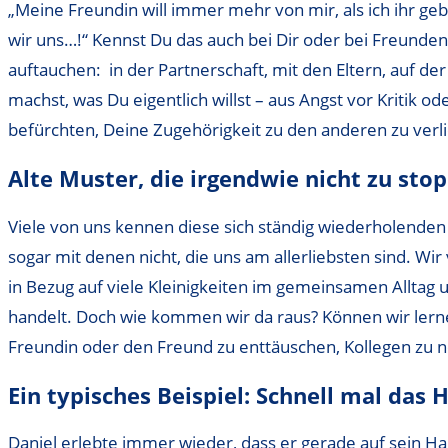
„Meine Freundin will immer mehr von mir, als ich ihr geben
wir uns…!“ Kennst Du das auch bei Dir oder bei Freund
auftauchen: in der Partnerschaft, mit den Eltern, auf d
machst, was Du eigentlich willst – aus Angst vor Kritik 
befürchten, Deine Zugehörigkeit zu den anderen zu verl
Alte Muster, die irgendwie nicht zu sto
Viele von uns kennen diese sich ständig wiederholenden 
sogar mit denen nicht, die uns am allerliebsten sind. Wir 
in Bezug auf viele Kleinigkeiten im gemeinsamen Alltag 
handelt. Doch wie kommen wir da raus? Können wir lernen,
Freundin oder den Freund zu enttäuschen, Kollegen zu 
Ein typisches Beispiel: Schnell mal das
Daniel erlebte immer wieder, dass er gerade auf sein H