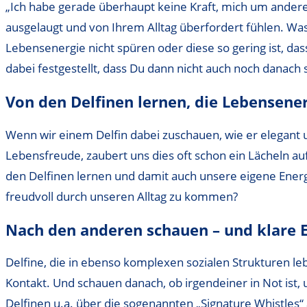
„Ich habe gerade überhaupt keine Kraft, mich um ande
ausgelaugt und von Ihrem Alltag überfordert fühlen. Was
Lebensenergie nicht spüren oder diese so gering ist, das
dabei festgestellt, dass Du dann nicht auch noch danach
Von den Delfinen lernen, die Lebensene
Wenn wir einem Delfin dabei zuschauen, wie er elegant un
Lebensfreude, zaubert uns dies oft schon ein Lächeln au
den Delfinen lernen und damit auch unsere eigene Energi
freudvoll durch unseren Alltag zu kommen?
Nach den anderen schauen – und klare 
Delfine, die in ebenso komplexen sozialen Strukturen le
Kontakt. Und schauen danach, ob irgendeiner in Not ist, 
Delfinen u.a. über die sogenannten „Signature Whistles“ a