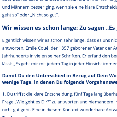
und Männern besser ging, wenn sie eine klare Entscheidun
geht so“ oder „Nicht so gut“.
Wir wissen es schon lange: Zu sagen „Es
Eigentlich wissen wir es schon sehr lange, dass es uns 
antworten. Emile Coué, der 1857 geborener Vater der A
Jahrhunderts in vielen seiner Schriften. Er erfand den
lässt: „Es geht mir mit jedem Tag in jeder Hinsicht imme
Damit Du den Unterschied in Bezug auf Dein Woh
wenige Tage, in denen Du folgende Vorgehenswe
1. Du triffst die klare Entscheidung, fünf Tage lang über
Frage „Wie geht es Dir?“ zu antworten und niemandem in 
nicht gut geht. Eine in diesem Kontext wunderbare Antwo