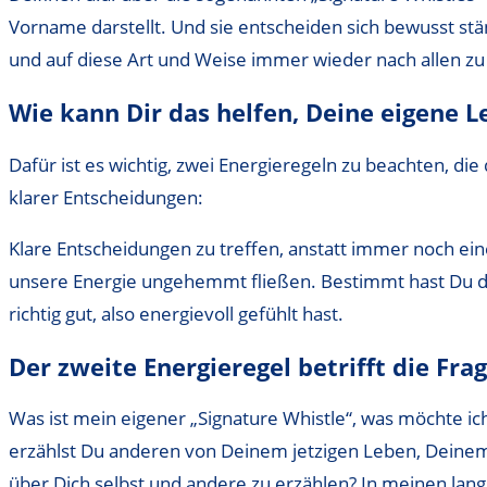
Vorname darstellt. Und sie entscheiden sich bewusst st
und auf diese Art und Weise immer wieder nach allen zu
Wie kann Dir das helfen, Deine eigene L
Dafür ist es wichtig, zwei Energieregeln zu beachten, di
klarer Entscheidungen:
Klare Entscheidungen zu treffen, anstatt immer noch ei
unsere Energie ungehemmt fließen. Bestimmt hast Du das
richtig gut, also energievoll gefühlt hast.
Der zweite Energieregel betrifft die Fra
Was ist mein eigener „Signature Whistle“, was möchte i
erzählst Du anderen von Deinem jetzigen Leben, Deinem 
über Dich selbst und andere zu erzählen? In meinen lang