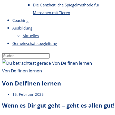
Die Ganzheitliche Spiegelmethode für
Menschen mit Tieren
Coaching
Ausbildung
Aktuelles
Gemeinschaftsbegleitung
Von Delfinen lernen
Von Delfinen lernen
Beitrag
15. Februar 2025
veröffentlicht:
Wenn es Dir gut geht – geht es allen gut!